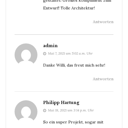
gestaltet! Großes Kompliment zum
Entwurf! Tolle Architektur!
Antworten
admin
Mai 7, 2021 um 5:02 a.m. Uhr
Danke Willi, das freut mich sehr!
Antworten
Philipp Hartung
Mai 18, 2021 um 3:14 p.m. Uhr
So ein super Projekt, sogar mit