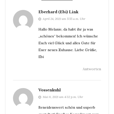
Eberhard (Ebi) Link
April 24, 2021 um 5:55 a.m. Uhr
Hallo Melanie, da habt ihr ja was
„schönes“ bekommen! Ich wünsche
Euch viel Glück und alles Gute für
Euer neues Zuhause. Liebe Grüße,
Ebi
Antworten
Vossenkuhl
Mai 6, 2021 um 4:32 p.m. Uhr
Beneidenswert schön und superb